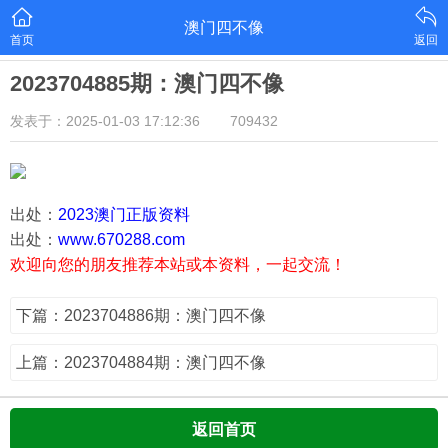
澳门四不像
首页
返回
2023704885期：澳门四不像
发表于：2025-01-03 17:12:36
709432
出处：
2023澳门正版资料
出处：
www.670288.com
欢迎向您的朋友推荐本站或本资料，一起交流！
下篇：2023704886期：澳门四不像
上篇：2023704884期：澳门四不像
返回首页