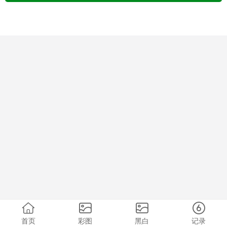
首页
彩图
黑白
记录